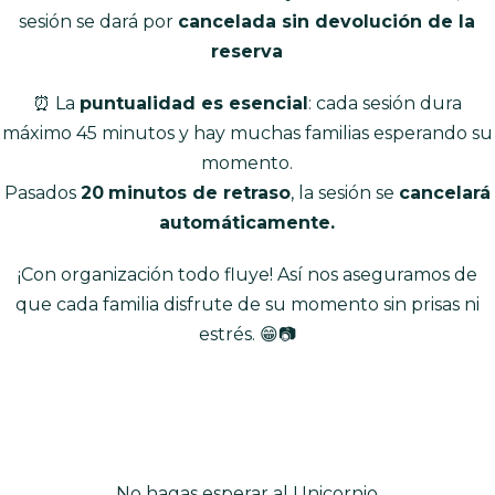
sesión se dará por
cancelada sin devolución de la
reserva
⏰ La
puntualidad es esencial
: cada sesión dura
máximo 45 minutos y hay muchas familias esperando su
momento.
Pasados
20
minutos de retraso
, la sesión se
cancelará
automáticamente.
¡Con organización todo fluye! Así nos aseguramos de
que cada familia disfrute de su momento sin prisas ni
estrés. 😁📷
No hagas esperar al Unicornio