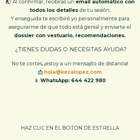
📬 Al confirmar, recibirás un
email automático con
todos los detalles
de tu sesión.
Y enseguida te escribiré yo personalmente para
asegurarme de que todo está genial y enviarte el
dossier con vestuario, recomendaciones.
¿TIENES DUDAS O NECESITAS AYUDA?
No te cortes, ¡estoy a un mensajito de distancia!
📩
hola@kecalopez.com
📱
WhatsApp: 644 422 980
HAZ CLIC EN EL BOTÓN DE ESTRELLA