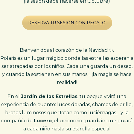
(la sesión debe hacerse en Octubre)
RESERVA TU SESIÓN CON REGALO
Bienvenidos al corazón de la Navidad ✨.
Polaris es un lugar mágico donde las estrellas esperan a
ser atrapadas por los niños. Cada una guarda un deseo,
y cuando la sostienen en sus manos… ¡la magia se hace
realidad!
En el
Jardín de las Estrellas
, tu peque vivirá una
experiencia de cuento: luces doradas, charcos de brillo,
brotes luminosos que flotan como luciérnagas… y la
compañía de
Lucero
, el unicornio guardián que guiará
a cada niño hasta su estrella especial