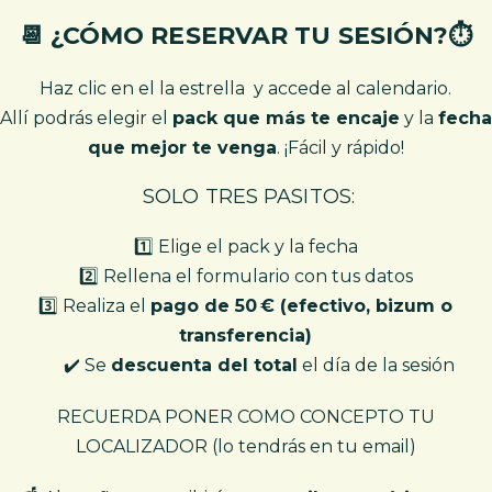
📆 ¿CÓMO RESERVAR TU SESIÓN?⏱️
Haz clic en el la estrella y accede al calendario.
Allí podrás elegir el
pack que más te encaje
y la
fecha
que mejor te venga
. ¡Fácil y rápido!
SOLO TRES PASITOS:
1️⃣ Elige el pack y la fecha
2️⃣ Rellena el formulario con tus datos
3️⃣ Realiza el
pago de 50 € (efectivo, bizum o
transferencia)
✔️ Se
descuenta del total
el día de la sesión
RECUERDA PONER COMO CONCEPTO TU
LOCALIZADOR (lo tendrás en tu email)