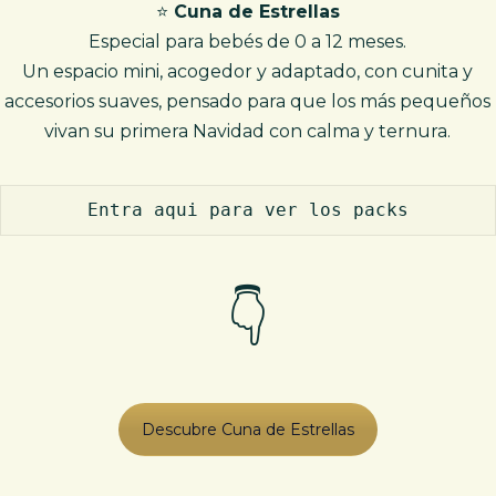
⭐
Cuna de Estrellas
Especial para bebés de 0 a 12 meses.
Un espacio mini, acogedor y adaptado, con cunita y
accesorios suaves, pensado para que los más pequeños
vivan su primera Navidad con calma y ternura.
Entra aqui para ver los packs
👇
Descubre Cuna de Estrellas